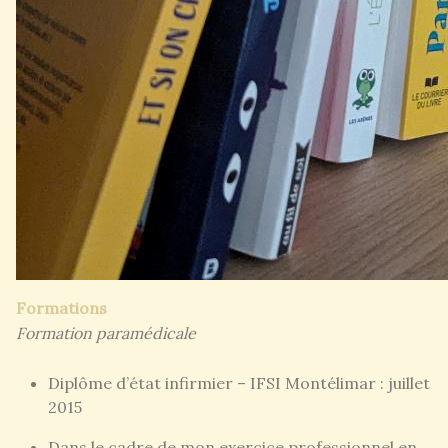
Formations
Formation paramédicale
Diplôme d’état infirmier – IFSI Montélimar : juillet
2015
Dans le cadre de mon exercice professionnel en