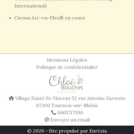
International)
Cursus Arc-en-Flex® en cours
Mentions Légales
Politique de confidentialité
Village Santé St-Vincent 52 rue Antoine Sartorio
07300 Tournon-sur-Rhône
0665717590
Envoyer un email
© 2026 -
Site propulsé par Eurézia