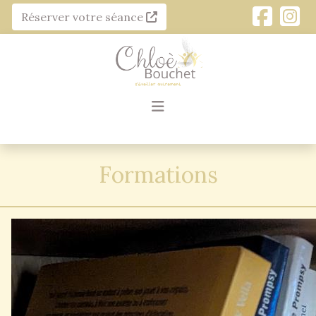
Réserver votre séance
Formations